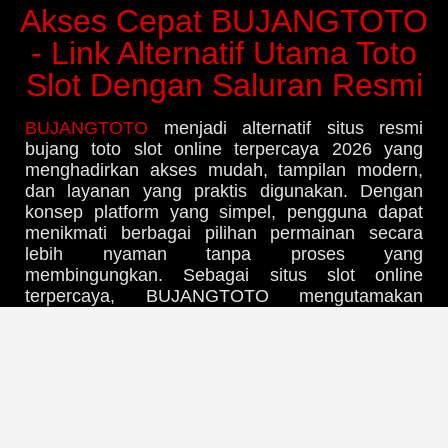
Akses Cepat BUJANGTOTO
- Link Alternatif Utama Toto
Slot Dengan Saluran Resmi
BUJANGTOTO
menjadi alternatif situs resmi
bujang toto slot online terpercaya 2026 yang
menghadirkan akses mudah, tampilan modern,
dan layanan yang praktis digunakan. Dengan
konsep platform yang simpel, pengguna dapat
menikmati berbagai pilihan permainan secara
lebih nyaman tanpa proses yang
membingungkan. Sebagai situs slot online
terpercaya, BUJANGTOTO mengutamakan
pengalaman bermain yang stabil, responsif, dan
mudah diakses dari berbagai perangkat.
Dukungan sistem yang tertata membuat
pengguna bisa menikmati hiburan online dengan
lebih lancar, baik melalui desktop maupun mobile.
Di tahun 2026, BUJANGTOTO hadir sebagai