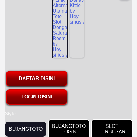
DAFTAR DISINI
LOGIN DISINI
Style
BUJANGTOTO
SLOT
BUJANGTOTO
LOGIN
TERBESAR