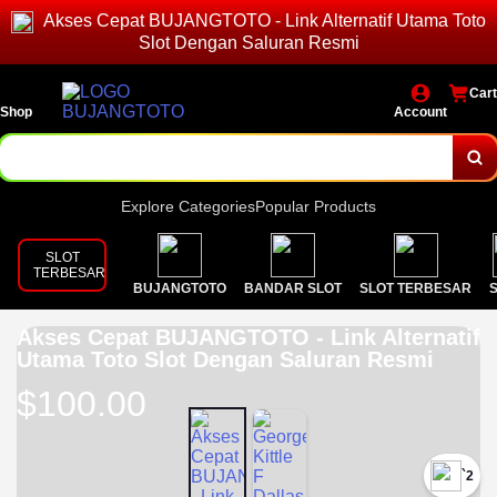
Akses Cepat BUJANGTOTO - Link Alternatif Utama Toto
Slot Dengan Saluran Resmi
Cart
Shop
Account
Explore Categories
Popular Products
SLOT
TERBESAR
BUJANGTOTO
BANDAR SLOT
SLOT TERBESAR
Akses Cepat BUJANGTOTO - Link Alternatif
Utama Toto Slot Dengan Saluran Resmi
$100.00
`2