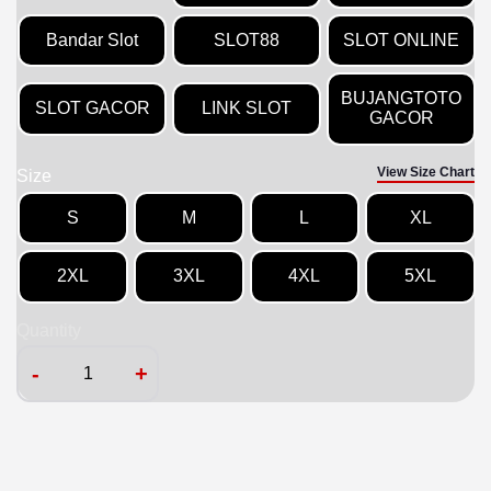
Bandar Slot
SLOT88
SLOT ONLINE
BUJANGTOTO
SLOT GACOR
LINK SLOT
GACOR
View Size Chart
Size
S
M
L
XL
2XL
3XL
4XL
5XL
Quantity
-
+