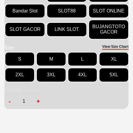
Bandar Slot
SLOT88
SLOT ONLINE
BUJANGTOTO
SLOT GACOR
LINK SLOT
GACOR
View Size Chart
Size
S
M
L
XL
2XL
3XL
4XL
5XL
Quantity
-
+